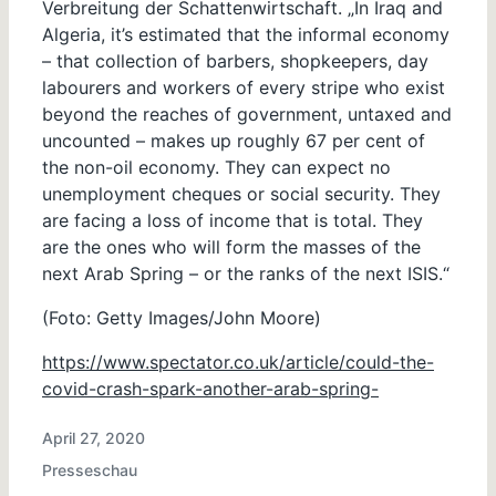
Verbreitung der Schattenwirtschaft. „In Iraq and
Algeria, it’s estimated that the informal economy
– that collection of barbers, shopkeepers, day
labourers and workers of every stripe who exist
beyond the reaches of government, untaxed and
uncounted – makes up roughly 67 per cent of
the non-oil economy. They can expect no
unemployment cheques or social security. They
are facing a loss of income that is total. They
are the ones who will form the masses of the
next Arab Spring – or the ranks of the next ISIS.“
(Foto: Getty Images/John Moore)
https://www.spectator.co.uk/article/could-the-
covid-crash-spark-another-arab-spring-
April 27, 2020
P
Presseschau
o
P
s