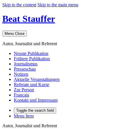
Skip to the content
Skip to the main menu
Beat Stauffer
Menu
Close
Autor, Journalist und Referent
Neuste Publikation
Frühere Publikation
Journalismus
Presseschau
Notizen
Aktuelle Veranstaltungen
Referate und Kurse
Zur Person
Français
Kontakt und Impressum
Toggle the search field
Menu Item
Autor, Journalist und Referent