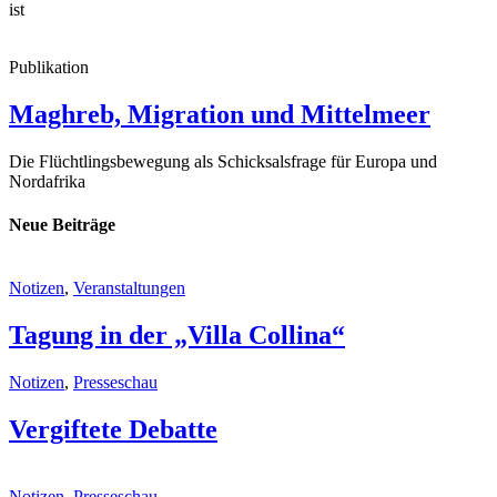
ist
Publikation
Maghreb, Migration und Mittelmeer
Die Flüchtlingsbewegung als Schicksalsfrage für Europa und
Nordafrika
Neue Beiträge
Notizen
,
Veranstaltungen
Tagung in der „Villa Collina“
Notizen
,
Presseschau
Vergiftete Debatte
Notizen
,
Presseschau