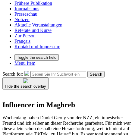
Frühere Publikation
Journalismus
Presseschau
Notizen
Aktuelle Veranstaltungen
Referate und Kurse
Zur Person
Français
Kontakt und Impressum
Toggle the search field
Menu Item
Search for:
Search
Hide the search overlay
Influencer im Maghreb
Wochenlang haben Daniel Gerny von der NZZ, ein tunesischer
Freund und ich selber an dieser Recherche gearbeitet. Für mich war
diese allein schon deshalb eine Herausforderung, weil ich nicht auf
Plattformen wie TikTok „zu Hause“ bin. Es war total spannend zu