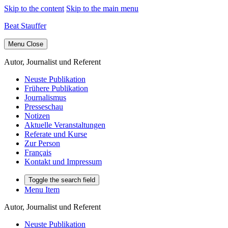
Skip to the content
Skip to the main menu
Beat Stauffer
Menu
Close
Autor, Journalist und Referent
Neuste Publikation
Frühere Publikation
Journalismus
Presseschau
Notizen
Aktuelle Veranstaltungen
Referate und Kurse
Zur Person
Français
Kontakt und Impressum
Toggle the search field
Menu Item
Autor, Journalist und Referent
Neuste Publikation