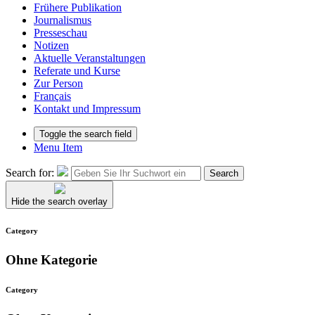
Frühere Publikation
Journalismus
Presseschau
Notizen
Aktuelle Veranstaltungen
Referate und Kurse
Zur Person
Français
Kontakt und Impressum
Toggle the search field
Menu Item
Search for:
Search
Hide the search overlay
Category
Ohne Kategorie
Category